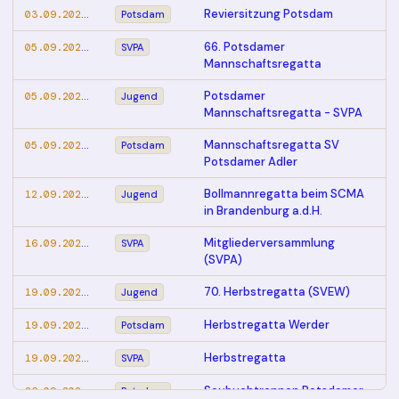
03.09.2026 – 03.09.2026
Reviersitzung Potsdam
Potsdam
05.09.2026 – 06.09.2026
66. Potsdamer
SVPA
Mannschaftsregatta
05.09.2026 – 06.09.2026
Potsdamer
Jugend
Mannschaftsregatta - SVPA
05.09.2026 – 06.09.2026
Mannschaftsregatta SV
Potsdam
Potsdamer Adler
12.09.2026 – 13.09.2026
Bollmannregatta beim SCMA
Jugend
in Brandenburg a.d.H.
16.09.2026 – 16.09.2026
Mitgliederversammlung
SVPA
(SVPA)
19.09.2026 – 20.09.2026
70. Herbstregatta (SVEW)
Jugend
19.09.2026 – 20.09.2026
Herbstregatta Werder
Potsdam
19.09.2026 – 20.09.2026
Herbstregatta
SVPA
26.09.2026 – 27.09.2026
Saubuchtrennen Potsdamer
Potsdam